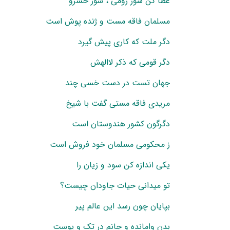
عطا کن شور رومی ، سوز خسرو
مسلمان فاقه مست و ژنده پوش است
دگر ملت که کاری پیش گیرد
دگر قومی که ذکر لاالهش
جهان تست در دست خسی چند
مریدی فاقه مستی گفت با شیخ
دگرگون کشور هندوستان است
ز محکومی مسلمان خود فروش است
یکی اندازه کن سود و زیان را
تو میدانی حیات جاودان چیست؟
بپایان چون رسد این عالم پیر
بدن وامانده و جانم در تک و پوست