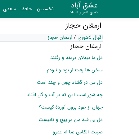
عشق آباد
نخستین
حافظ
سعدی
دنیای شعر و ادبیات
ارمغان حجاز
اقبال لاهوری
/
ارمغان حجاز
ارمغان حجاز
دل ما بیدلان بردند و رفتند
سخن ها رفت از بود و نبودم
دل من در گشاد چون و چند است
چه شور است این که در آب و گل افتاد
جهان از خود برون آوردهٔ کیست؟
دل بی قید من در پیچ و تابیست
صبنت الکاس عنا ام عمرو