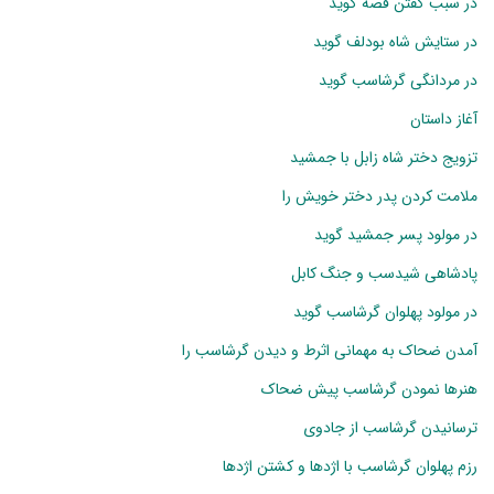
در سبب گفتن قصه گوید
در ستایش شاه بودلف گوید
در مردانگی گرشاسب گوید
آغاز داستان
تزویج دختر شاه زابل با جمشید
ملامت کردن پدر دختر خویش را
در مولود پسر جمشید گوید
پادشاهی شیدسب و جنگ کابل
در مولود پهلوان گرشاسب گوید
آمدن ضحاک به مهمانی اثرط و دیدن گرشاسب را
هنرها نمودن گرشاسب پیش ضحاک
ترسانیدن گرشاسب از جادوی
رزم پهلوان گرشاسب با اژدها و کشتن اژدها