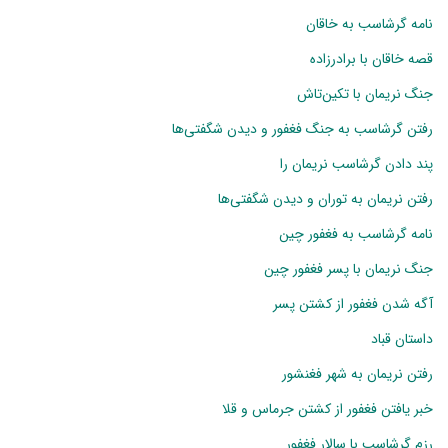
نامه گرشاسب به خاقان
قصه خاقان با برادرزاده
جنگ نریمان با تکین‌تاش
رفتن گرشاسب به جنگ فغفور و دیدن شگفتی‌ها
پند دادن گرشاسب نریمان را
رفتن نریمان به توران و دیدن شگفتی‌ها
نامه گرشاسب به فغفور چین
جنگ نریمان با پسر فغفور چین
آگه شدن فغفور از کشتن پسر
داستان قباد
رفتن نریمان به شهر فغنشور
خبر یافتن فغفور از کشتن جرماس و قلا
رزم گرشاسب با سالار فغفور