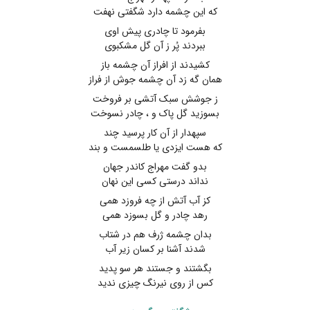
که این چشمه دارد شگفتی نهفت
بفرمود تا چادری پیش اوی
ببردند پُر ز آن گل مشکبوی
کشیدند از افراز آن چشمه باز
همان گه زد آن چشمه جوش از فراز
ز جوشش سبک آتشی بر فروخت
بسوزید گل پاک و ، چادر نسوخت
سپهدار از آن کار پرسید چند
که هست ایزدی یا طلسمست و بند
بدو گفت مهراج کاندر جهان
نداند درستی کسی این نهان
کز آب آتش از چه فروزد همی
رهد چادر و گل بسوزد همی
بدان چشمه ژرف هم در شتاب
شدند آشنا بر کسان زیر آب
بگشتند و جستند هر سو پدید
کس از روی نیرنگ چیزی ندید