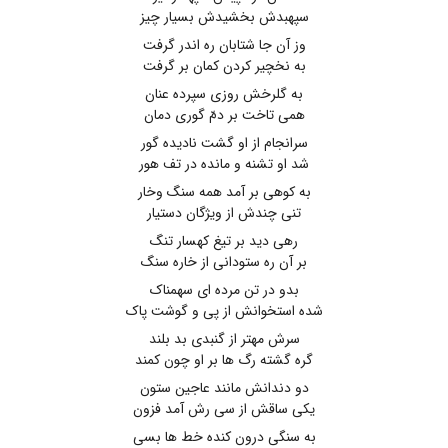
سپهبدش بخشیدش بسیار چیز
وز آن جا شتابان ره اندر گرفت
به نخچیر کردن کمان بر گرفت
به گلرخش روزی سپرده عنان
همی تاخت بر دمّ گوری دمان
سرانجام از او گشت نادیده گور
شد او تشنه و مانده در تف هور
به کوهی بر آمد همه سنگ وخار
تنی چندش از ویژگان دستیار
رهی دید بر تیغ کهسار تنگ
بر آن ره ستودانی از خاره سنگ
بدو در تن مرده ای سهمناک
شده استخوانش از پی و گوشت پاک
سرش مهتر از گنبدی بد بلند
گره گشته رگ ها بر او چون کمند
دو دندانش مانند عاجین ستون
یکی ساقش از سی رش آمد فزون
به سنگی درون کنده خط ها بسی