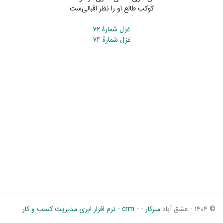
کوکب طالع او را نظر اقبالی‌ست
غزل شمارهٔ ۷۲
غزل شمارهٔ ۷۴
© ۱۴۰۴ - عشق آباد
میزکار
-
- crm - نرم افزار ابری مدیریت کسب و کار