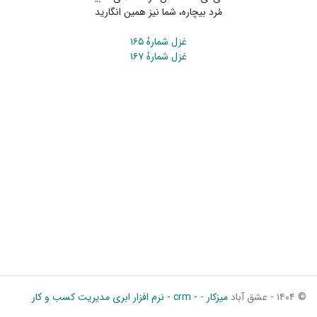
مُرد بیچاره، شما نیز همین انگارید
غزل شمارهٔ ۱۶۵
غزل شمارهٔ ۱۶۷
© ۱۴۰۴ - عشق آباد
میزکار
-
- crm - نرم افزار ابری مدیریت کسب و کار