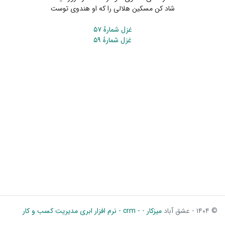
شاد کن مسکین هلالی را که او هندوی توست
غزل شمارهٔ ۵۷
غزل شمارهٔ ۵۹
© ۱۴۰۴ - عشق آباد
میزکار
-
- crm - نرم افزار ابری مدیریت کسب و کار