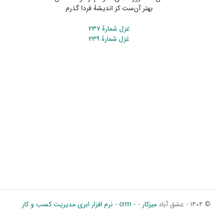
بهتر آن‌ست کز اندیشهٔ فردا گذرم
غزل شمارهٔ ۲۳۷
غزل شمارهٔ ۲۳۹
© ۱۴۰۴ - عشق آباد
میزکار
-
- crm - نرم افزار ابری مدیریت کسب و کار