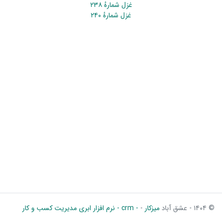
غزل شمارهٔ ۲۳۸
غزل شمارهٔ ۲۴۰
© ۱۴۰۴ - عشق آباد
میزکار
-
- crm - نرم افزار ابری مدیریت کسب و کار