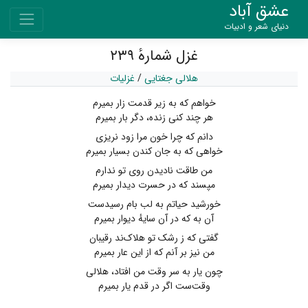
عشق آباد
دنیای شعر و ادبیات
غزل شمارهٔ ۲۳۹
هلالی جغتایی
/
غزلیات
خواهم که به زیر قدمت زار بمیرم
هر چند کنی زنده، دگر بار بمیرم
دانم که چرا خون مرا زود نریزی
خواهی که به جان کندن بسیار بمیرم
من طاقت نادیدن روی تو ندارم
مپسند که در حسرت دیدار بمیرم
خورشید حیاتم به لب بام رسیدست
آن به که در آن سایهٔ دیوار بمیرم
گفتی که ز رشک تو هلاک‌ند رقیبان
من نیز بر آنم که از این عار بمیرم
چون یار به سر وقت من افتاد، هلالی
وقت‌ست اگر در قدم یار بمیرم