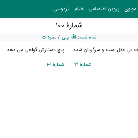
مولوی
پروین اعتصامی
خیام
فردوسی
شمارهٔ ۱۰۰
شاه نعمت‌الله ولی
/
مفردات
ه بی ‌عقل است و سرگردان شده
پیچ دستارش گواهی می ‌دهد
شمارهٔ ۹۹
شمارهٔ ۱۰۱