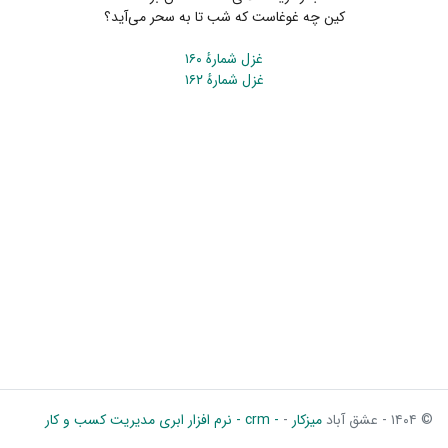
کین چه غوغاست که شب تا به سحر می‌آید؟
غزل شمارهٔ ۱۶۰
غزل شمارهٔ ۱۶۲
© ۱۴۰۴ - عشق آباد
میزکار
-
- crm - نرم افزار ابری مدیریت کسب و کار