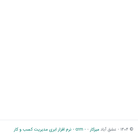
© ۱۴۰۴ - عشق آباد
میزکار
-
- crm - نرم افزار ابری مدیریت کسب و کار