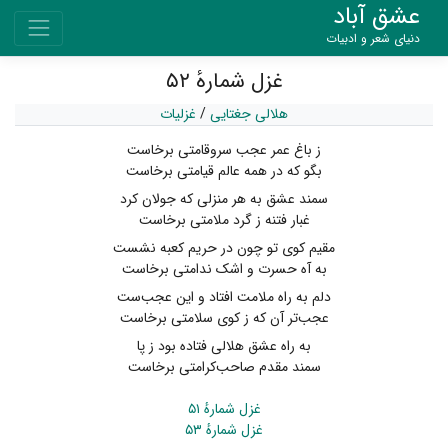
عشق آباد
دنیای شعر و ادبیات
غزل شمارهٔ ۵۲
هلالی جغتایی
/
غزلیات
ز باغ عمر عجب سروقامتی برخاست
بگو که در همه عالم قیامتی برخاست
سمند عشق به هر منزلی که جولان کرد
غبار فتنه ز گرد ملامتی برخاست
مقیم کوی تو چون در حریم کعبه نشست
به آه حسرت و اشک ندامتی برخاست
دلم به راه ملامت افتاد و این عجب‌ست
عجب‌تر آن که ز کوی سلامتی برخاست
به راه عشق هلالی فتاده بود ز پا
سمند مقدم صاحب‌کرامتی برخاست
غزل شمارهٔ ۵۱
غزل شمارهٔ ۵۳