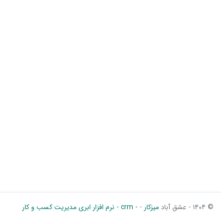
© ۱۴۰۴ - عشق آباد
میزکار
-
- crm - نرم افزار ابری مدیریت کسب و کار