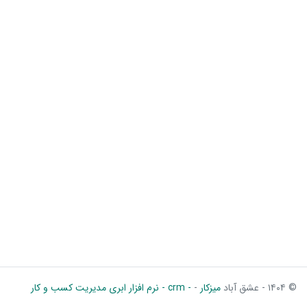
© ۱۴۰۴ - عشق آباد
میزکار
-
- crm - نرم افزار ابری مدیریت کسب و کار