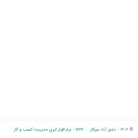
© ۱۴۰۴ - عشق آباد
میزکار
-
- crm - نرم افزار ابری مدیریت کسب و کار