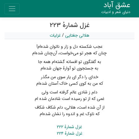
عشق آباد
دنیای شعر و ادبیات
غزل شمارهٔ ۲۲۳
هلالی جغتایی
/
غزلیات
عجب شکسته دل و زار و ناتوان شده‌ام!
چنان که هجر تو می‌خواست، آن‌چنان شده‌ام
به گفتگوی تو افسانه گشته‌ام همه جا
به جستجوی تو آوارهٔ جهان شده‌ام
خدای را دگر ای یار سوی من مگذر
که من به کوی کسی خاک آستان شده‌ام
دلم ز شادی عالم گرفته است ولی
غمی که از تو رسیده است شادمان شده ام
از آن شده است، هلالی، دلم شکاف شکاف
که ناوک غم و اندوه را نشان شده‌ام
غزل شمارهٔ ۲۲۲
غزل شمارهٔ ۲۲۴