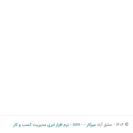
© ۱۴۰۴ - عشق آباد
میزکار
-
- crm - نرم افزار ابری مدیریت کسب و کار