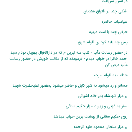
در اسرار شریعت
اشکی چند بر افتراق هندیان
سیاسیات حاضره
حرفی چند با امت عربیه
پس چه باید کرد ای اقوام شرق
در حضور رسالت مآب - شب سه اپریل م که در دارالاقبال بهوپال بودم سید
احمد خانرا در خواب دیدم - فرمودند که از علالت خویش در حضور رسالت
مآب عرض کن
خطاب به اقوام سرحد
مسافر وارد میشود به شهر کابل و حاضر میشود بحضور اعلیحضرت شهید
بر مزار شهنشاه بابر خلد آشیانی
سفر به غزنی و زیارت مزار حکیم سنائی
روح حکیم سنائی از بهشت برین جواب میدهد
بر مزار سلطان محمود علیه الرحمه