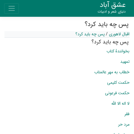
عشق آباد
دنیای شعر و ادبیات
پس چه باید کرد؟
اقبال لاهوری
/
پس چه باید کرد؟
پس چه باید کرد؟
بخوانندهٔ کتاب
تمهید
خطاب به مهر عالمتاب
حکمت کلیمی
حکمت فرعونی
لا اله الا الله
فقر
مرد حر