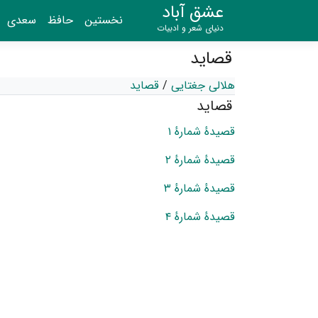
عشق آباد
نخستین
حافظ
سعدی
دنیای شعر و ادبیات
قصاید
هلالی جغتایی
/
قصاید
قصاید
قصیدهٔ شمارهٔ ۱
قصیدهٔ شمارهٔ ۲
قصیدهٔ شمارهٔ ۳
قصیدهٔ شمارهٔ ۴