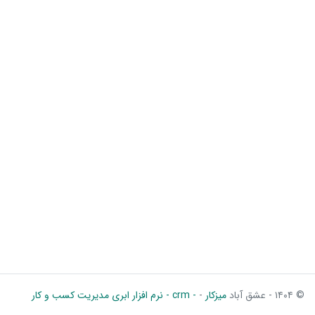
© ۱۴۰۴ - عشق آباد
میزکار
-
- crm - نرم افزار ابری مدیریت کسب و کار