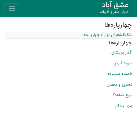
عشق آباد
دنیای شعر و ادبیات
چهارپاره‌ها
ملک‌الشعرای بهار
/
چهارپاره‌ها
چهارپاره‌ها
افکار پریشان
سرود کبوتر
خمسه‌ مسترقه
کسری و دهقان
مرغ شباهنگ
بنای یادگار