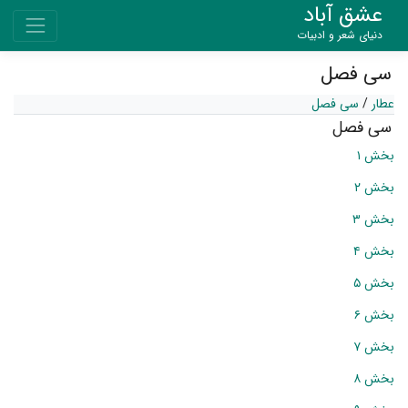
عشق آباد
دنیای شعر و ادبیات
سی فصل
عطار
/
سی فصل
سی فصل
بخش ۱
بخش ۲
بخش ۳
بخش ۴
بخش ۵
بخش ۶
بخش ۷
بخش ۸