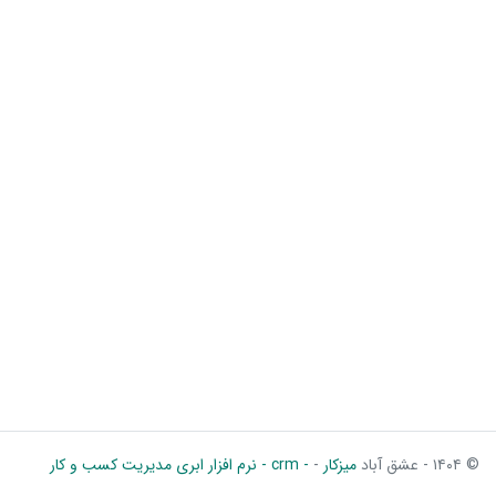
© ۱۴۰۴ - عشق آباد
میزکار
-
- crm - نرم افزار ابری مدیریت کسب و کار