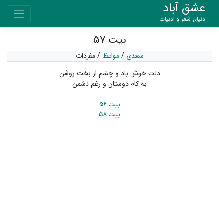
عشق آباد
دنیای شعر و ادبیات
بیت ۵۷
سعدی
/
مواعظ
/
مفردات
دلت خوش باد و چشم از بخت روشن
به کام دوستان و رغم دشمن
بیت ۵۶
بیت ۵۸