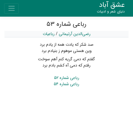
عشق آباد
دنیای شعر و ادبیات
رباعی شماره ۵۳
رضی‌الدین آرتیمانی
/
رباعیات
صد شکر که یادت همه از یادم برد
وین هستی موهوم ز بنیادم برد
گفتم که دمی گریه کنم آهم سوخت
رفتم که دمی آه کشم بادم برد
رباعی شماره ۵۲
رباعی شماره ۵۴