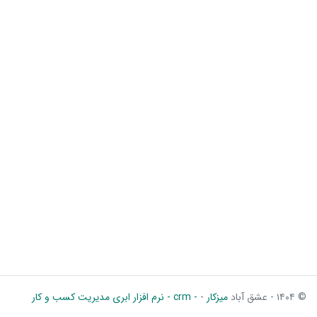
© ۱۴۰۴ - عشق آباد
میزکار
-
- crm - نرم افزار ابری مدیریت کسب و کار