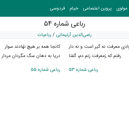
مولوی
پروین اعتصامی
خیام
فردوسی
رباعی شماره ۵۴
رضی‌الدین آرتیمانی
/
رباعیات
ادی معرفت نه گیر است و نه دار
کانجا همه بر هیچ نهٰادند سوار
رفتم که زمعرفت زنم دم، گفتا
دریا به دهان سگ مگردان مردار
رباعی شماره ۵۳
رباعی شماره ۵۵