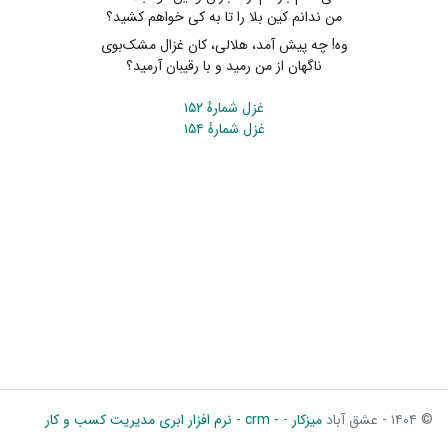
من ندانم کین بلا را تا به کی خواهم کشید؟
وه! چه پیش آمد، هلالی، کان غزال مشک‌بوی
ناگهان از من رمید و با رقیبان آرمید؟
غزل شمارهٔ ۱۵۲
غزل شمارهٔ ۱۵۴
© ۱۴۰۴ - عشق آباد
میزکار
-
- crm - نرم افزار ابری مدیریت کسب و کار