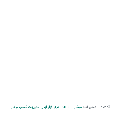
© ۱۴۰۴ - عشق آباد
میزکار
-
- crm - نرم افزار ابری مدیریت کسب و کار