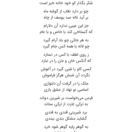
شکر بگذار کو خود خانه خیز است
چو بر دارد نقاب از گوشه ماه
بر آید ناله صد یوسف از چاه
جز این عیبی ندارد آن دلارام
که گستاخی کند با خاص و با عام
به هر جائی چو باد آرام گیرد
چو لاله با همه کس جام گیرد
ز روی لطف با کس در نسازد
که آنکس خان و مان را در نبازد
کسی کاو را شبی گیرد در آغوش
نگردد آن شبش هرگز فراموش
ملک را در گرفت آن دلنوازی
اساسی نو نهاد از عشق بازی
فرس می‌خواست بر شیرین دواند
به ترکی غارت از ترکی ستاند
برد شیرینی قندی به قندی
گشاید مشکل بندی ببندی
به گوهر پایه گوهر شود خرد