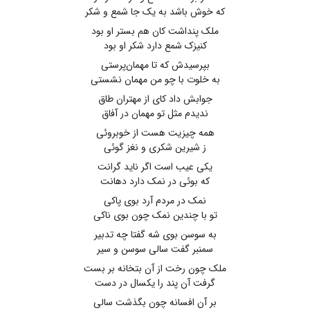
که خوش باشد به یک جا شمع و شکر
ملک پنداشت کان هم بستر او بود
کنیزک شمع دارد شکر او بود
بپرسیدش که تا مهمان‌پرستی
به خلوت با چو من مهمان نشستی
جوابش داد کای از مهتران طاق
ندیدم مثل تو مهمان در آفاق
همه چیزیت هست از خوبروئی
ز شیرین شکری و نغز گوئی
یکی عیب است اگر ناید گرانت
که بوئی در نمک دارد دهانت
نمک در مردم آرد بوی پاکی
تو با چندین نمک چون بوی ناکی
به سوسن بوی شه گفتا چه تدبیر
سمنبر گفت سالی سوسن و سیر
ملک چون رخت از آن بتخانه بر بست
گرفت آن پند را یکسال در دست
بر آن افسانه چون بگذشت سالی