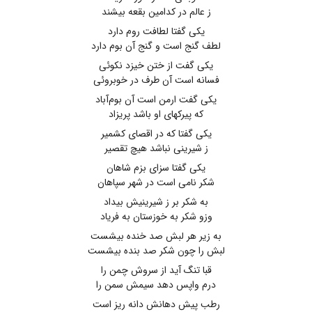
ز عالم در کدامین بقعه بیشند
یکی گفتا لطافت روم دارد
لطف گنج است و گنج آن بوم دارد
یکی گفت از ختن خیزد نکوئی
فسانه است آن طرف در خوبروئی
یکی گفت ارمن است آن بوم‌آباد
که پیرکهای او باشد پریزاد
یکی گفتا که در اقصای کشمیر
ز شیرینی نباشد هیچ تقصیر
یکی گفتا سزای بزم شاهان
شکر نامی است در شهر سپاهان
به شکر بر ز شیرینیش بیداد
وزو شکر به خوزستان به فریاد
به زیر هر لبش صد خنده بیشست
لبش را چون شکر صد بنده بیشست
قبا تنگ آید از سروش چمن را
درم واپس دهد سیمش سمن را
رطب پیش دهانش دانه ریز است