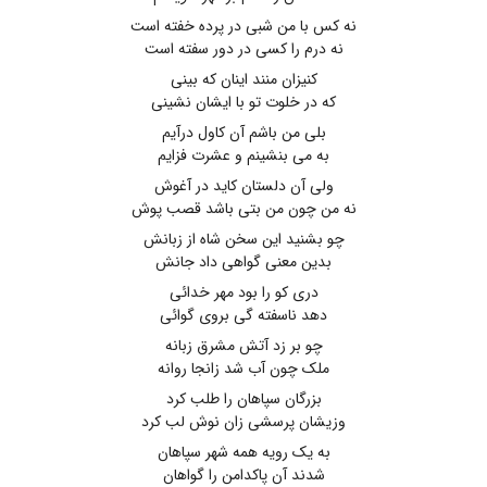
نه کس با من شبی در پرده خفته است
نه درم را کسی در دور سفته است
کنیزان منند اینان که بینی
که در خلوت تو با ایشان نشینی
بلی من باشم آن کاول درآیم
به می بنشینم و عشرت فزایم
ولی آن دلستان کاید در آغوش
نه من چون من بتی باشد قصب پوش
چو بشنید این سخن شاه از زبانش
بدین معنی گواهی داد جانش
دری کو را بود مهر خدائی
دهد ناسفته گی بروی گوائی
چو بر زد آتش مشرق زبانه
ملک چون آب شد زانجا روانه
بزرگان سپاهان را طلب کرد
وزیشان پرسشی زان نوش لب کرد
به یک رویه همه شهر سپاهان
شدند آن پاکدامن را گواهان