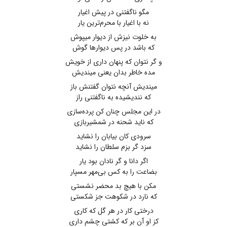
مگو ناگفتنی در پیش اغیار
نه با اغیار با محرم‌ترین یار
به خلوت نیزش از دیوار میپوش
که باشد در پس دیوارها گوش
و گر نتوان که پنهان داری از خویش
مده خاطر بدان یعنی میندیش
میندیش آنچه نتوان گفتنش باز
که نندیشیده به ناگفتنی راز
در این مجلس چنان کن پرده‌سازی
که ناید شحنه در شمشیربازی
سرودی کان بیابان را نشاید
سزد گر بزم سلطان را نشاید
اگر دانا و گر نادان بود یار
بضاعت را به کس بی‌مهر مسپار
مکن با هیچ بد محضر نشستی
که نارد در شکوهت جز شکستی
درختی کار در هر گل که کاری
کز او آن بر که کشتی چشم داری