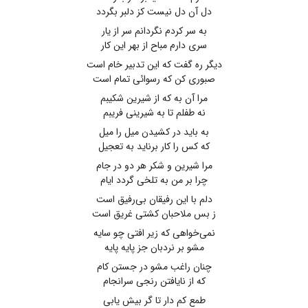
دل آن دل نیست کز دلبر بگردد
به سر کردم نگردانم سر از یار
سری دارم مباح از بهر این کار
دیگر ره گفت که این تدبیر خام است
صبوری کن که رسوائی تمام است
مرا آن به که از شیرین شکیبم
نه طفلم تا به شیرینی فریبم
به باید در کشیدن میل را میل
که کس را کار برناید به تعجیل
مرا شیرین و شکر هر دو در جام
چرا بر من به تلخی گردد ایام
دلم با این رفیقان بی‌رفیق است
ز بس ملاحبان کشتی غریق است
نمی‌خواهی که زیر افتی چو سایه
مشو بر نردبان جز پایه پایه
چنان راغب مشو در جستن کام
که از نایافتن رنجی سرانجام
طمع کم دار تا گر بیش یابی