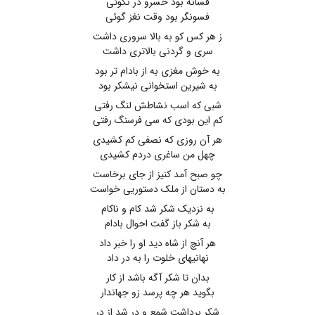
فسانه بود خسرو در نکوئی
فسونگر بود وقت نغز گوئی
ز هر کس کو به بالا سروری داشت
سری و گردنی بالاتری داشت
به خوش مغزی به از بادام تر بود
به شیرین استخوانی نیشکر بود
شبی که اسب نشاطش لنگ رفتی
کم این بودی که سی فرسنگ رفتی
هر آن روزی که نصفی کم کشیدی
چهل من ساغری دردم کشیدی
چو صبح آمد کنیز از جای برخاست
به دستان از ملک دستوریی خواست
به نزدیک شکر شد کام و ناکام
به شکر باز گفت احوال بادام
هر آنچ از شاه دید او را خبر داد
نهانیهای خلوت را به در داد
بدان تا شکر آگه باشد از کار
بگوید هر چه پرسد زو جهاندار
شکر برداشت شمع و در شد از در