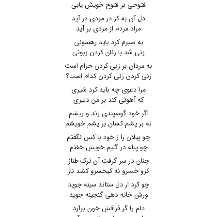
فتوحی بر فتوح خویش یابی
دل آن به کز در مردی در آید
مراد مردم از مردی بر آید
به صبرم کرد باید رهنمونی
زنی شد با زنان کردن زبونی
به مردان بر زنی کردن حرام است
زنی کردن زنی کردن کدام است؟
مرا دعوی چه باید کرد شیری
که آهوئی کند بر من دلیری
اگر خود گوسپندی رند و ریشم
نه بر پشم کسان بر پشم خویشم
چو پیلان را ز خود با کس نگفتم
چو پیله در گلیم خویش خفتم
چنان در سر گرفت آن ترک طناز
کزو خسرو نه کیخسرو کشد ناز
چو کرد ار دل ستاند سینه جوید
ورش خانه دهی گنجینه جوید
دلم را گر فراقش خون برآرد