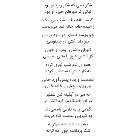
شکر نامی که شکر ریزد او بود
نباتی کز سپاهان خیزد او بود
ز گیسو نافه نافه مشک می‌بیخت
ز خنده خانه خانه قند می‌ریخت
چو ویسه فتنه‌ای در شهد بوسی
چو دایه آیتی در چاپلوسی
کنیزان داشتی رومی و چینی
کز ایشان هیچ را مثلی نه بینی
همه در نیم شب نوروز کرده
به کار عیش دست‌آموز کرده
نشست و باده پیش آورد حالی
بتی یارب چنان و خانه خالی
نه می در آبگینه کان سمنبر
در آب خشک می‌کرد آتش تر
گلابی را به تلخی راه می‌داد
به شیرینی بدست شاه می‌داد
نشسته شاه عالم مهترانه
شکر برداشته چون مه ترانه