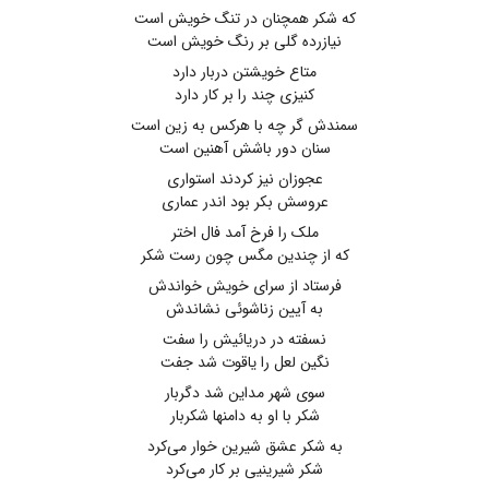
که شکر همچنان در تنگ خویش است
نیازرده گلی بر رنگ خویش است
متاع خویشتن دربار دارد
کنیزی چند را بر کار دارد
سمندش گر چه با هرکس به زین است
سنان دور باشش آهنین است
عجوزان نیز کردند استواری
عروسش بکر بود اندر عماری
ملک را فرخ آمد فال اختر
که از چندین مگس چون رست شکر
فرستاد از سرای خویش خواندش
به آیین زناشوئی نشاندش
نسفته در دریائیش را سفت
نگین لعل را یاقوت شد جفت
سوی شهر مداین شد دگربار
شکر با او به دامنها شکربار
به شکر عشق شیرین خوار می‌کرد
شکر شیرینیی بر کار می‌کرد