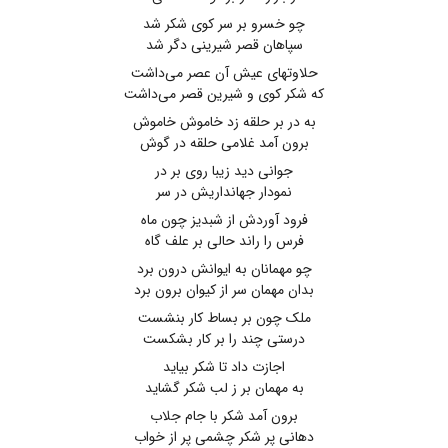
چو خسرو بر سر کوی شکر شد
سپاهان قصر شیرینی دگر شد
حلاوتهای عیش آن عصر می‌داشت
که شکر کوی و شیرین قصر می‌داشت
به در بر حلقه زد خاموش خاموش
برون آمد غلامی حلقه در گوش
جوانی دید زیبا روی بر در
نمودار جهانداریش در سر
فرود آوردش از شبدیز چون ماه
فرس را راند حالی بر علف گاه
چو مهمانان به ایوانش درون برد
بدان مهمان سر از کیوان برون برد
ملک چون بر بساط کار بنشست
درستی چند را بر کار بشکست
اجازت داد تا شکر بیاید
به مهمان بر ز لب شکر گشاید
برون آمد شکر با جام جلاب
دهانی پر شکر چشمی پر از خواب