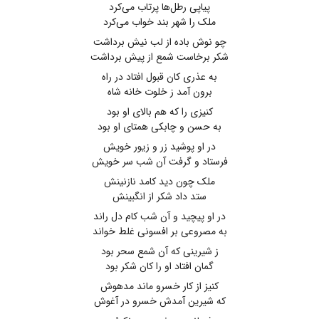
پیاپی رطل‌ها پرتاب می‌کرد
ملک را شهر بند خواب می‌کرد
چو نوش باده از لب نیش برداشت
شکر برخاست شمع از پیش برداشت
به عذری کان قبول افتاد در راه
برون آمد ز خلوت خانه شاه
کنیزی را که هم بالای او بود
به حسن و چابکی همتای او بود
در او پوشید زر و زیور خویش
فرستاد و گرفت آن شب سر خویش
ملک چون دید کامد نازنینش
ستد داد شکر از انگبینش
در او پیچید و آن شب کام دل راند
به مصروعی بر افسونی غلط خواند
ز شیرینی که آن شمع سحر بود
گمان افتاد او را کان شکر بود
کنیز از کار خسرو ماند مدهوش
که شیرین آمدش خسرو در آغوش