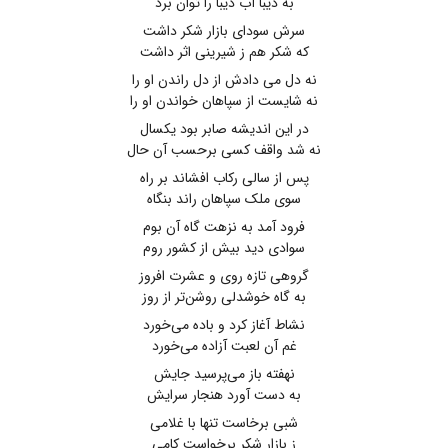
به دیبا آب دیبا را توان برد
سرش سودای بازار شکر داشت
که شکر هم ز شیرینی اثر داشت
نه دل می دادش از دل راندن او را
نه شایست از سپاهان خواندن او را
در این اندیشه صابر بود یکسال
نه شد واقف کسی برحسب آن حال
پس از سالی رکاب افشاند بر راه
سوی ملک سپاهان راند بنگاه
فرود آمد به نزهت گاه آن بوم
سوادی دید بیش از کشور روم
گروهی تازه روی و عشرت افروز
به گاه خوشدلی روشن‌تر از روز
نشاط آغاز کرد و باده می‌خورد
غم آن لعبت آزاده می‌خورد
نهفته باز می‌پرسید جایش
به دست آورد هنجار سرایش
شبی برخاست تنها با غلامی
ز بازار شکر برخواست کامی