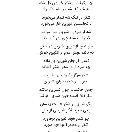
چو بگرفت از شکر خوردن دل شاه
بنوش آباد شیرین شد دگر راه
شکر در تنگ شه تیمار می‌خورد
ز نخلستان شیرین خار می‌خورد
شه از سودای شیرین شور در سر
گدازان گشته چون در آب شکر
چو شمع از دوری شیرین در آتش
که باشد عیش موم از انگبین خوش
کسی کز جان شیرین باز ماند
چه سود ار در دهن شکر فشاند
شکر هرگز نگیرد جای شیرین
بچربد بر شکر حلوای شیرین
چمن خاکست چون نسرین نباشد
شکر تلخ است چون شیرین نباشد
مگو شیرین و شکر هست یکسان
ز نی خیزد شکر شیرینی از جان
چو شمع شهد شیرین برفروزد
شکر بر مجمر آنجا عود سوزد