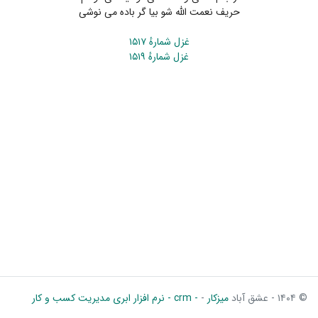
حریف نعمت الله شو بیا گر باده می نوشی
غزل شمارهٔ ۱۵۱۷
غزل شمارهٔ ۱۵۱۹
© ۱۴۰۴ - عشق آباد
میزکار
-
- crm - نرم افزار ابری مدیریت کسب و کار