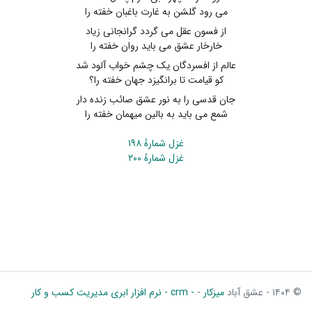
می رود گلشن به غارت باغبان خفته را
از فسون عقل می گردد گرانجانی زیاد
خارخار عشق می باید روان خفته را
عالم از افسردگان یک چشم خواب آلود شد
کو قیامت تا برانگیزد جهان خفته را؟
جان قدسی را به نور عشق صائب زنده دار
شمع می باید به بالین میهمان خفته را
غزل شمارهٔ ۱۹۸
غزل شمارهٔ ۲۰۰
© ۱۴۰۴ - عشق آباد
میزکار
-
- crm - نرم افزار ابری مدیریت کسب و کار