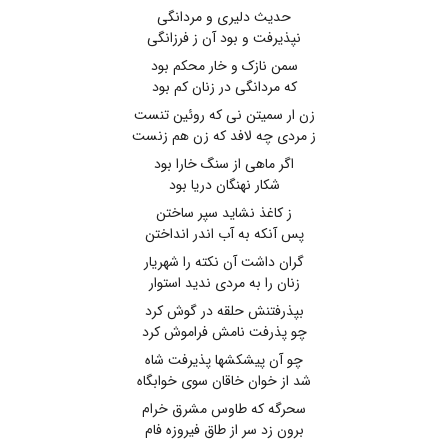
حدیث دلیری و مردانگی
نپذیرفت و بود آن ز فرزانگی
سمن نازک و خار محکم بود
که مردانگی در زنان کم بود
زن ار سمیتن نی که روئین تنست
ز مردی چه لافد که زن هم زنست
اگر ماهی از سنگ خارا بود
شکار نهنگان دریا بود
ز کاغذ نشاید سپر ساختن
پس آنکه به آب اندر انداختن
گران داشت آن نکته را شهریار
زنان را به مردی ندید استوار
بپذرفتنش حلقه در گوش کرد
چو پذرفت نامش فراموش کرد
چو آن پیشکشها پذیرفت شاه
شد از خوان خاقان سوی خوابگاه
سحرگه که طاوس مشرق خرام
برون زد سر از طاق فیروزه فام