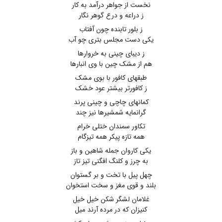
نخست از جواهر درآمد به کار
ز دراعه و درع گوهر نگار
ز بلور تابنده چون آفتاب
یکی دست مجلس بتری چو آب
ز دیبای چینی به خروارها
هم از مشک چین با وی انبارها
طبقهای کافور با بوی مشک
ز کافورتر بیشتر عود خشک
کمانهای چاچی و چینی پرند
گرانمایه شمشیرها نیز چند
تکاور سمندان ختلی خرام
همه تازه پیکر همه تیزگام
یکی کاروان جمله شاهین و باز
به چرز و کلنگ افگنی تیز تاز
چهل پیل با تخت و بر گستوان
بلند و قوی مغز و سخت استخوان
غلامان لشگر شکن خیل خیل
کنیزان که در مرده آرند میل