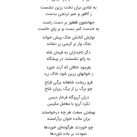
به شادی بران تخت زرین نشست
ز کافور و عنبر ترنجی بدست
جهانجوی فغفور بر دست راست
به خدمت کمر بست و بر پای خاست
نوازش کنانش ملک پیش خواند
ملک وار بر کرسی زر نشاند
دگر تاجداران به فرمان شاه
به زانو نشستند در پیشگاه
بفرمود خاقان که آرند خورد
ز خوانهای زرین شود خاک زرد
فرو ریخت شاهانه برگی فراخ
چو برگ رز از برگ ریزان شاخ
دران آرزوگاه فرخار دیس
نکرد آرزو با معامل مکیس
بهشتی صفت هر چه درخواستند
بران مائده خوان برآراستند
چو خوردند هرگونه‌ای خوردها
نمودند بر باده ناوردها