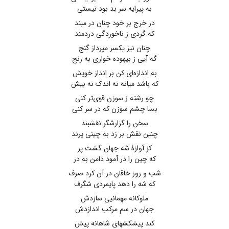
به پیرایه سر بد بود نیستی
در خرج بر خود چنان در مبند
که گردی ز ناخوردگی دردمند
چنان نیز یکسر مپرداز گنج
گه آیی ز بیهوده خواری به رنج
به اندازه‌ای کن بر انداز خویش
که باشد میانه نه اندک نه بیش
چو رشته ز سوزن قوی‌تر کنی
بسا چشم سوزن که در سر کنی
سخن را گزارشگر نقشبند
چنین نقش بر زد به چینی پرند
کز آوازهٔ شه جهان گشت پر
که چین را در آمود دامن به در
شب و روز خاقان در آن کرد صرف
که شه را دهد پایمردی شگرف
ملوکانه مهمانیی سازدش
جهان در سم مرکب اندازدش
کند پیشکشهای شاهانه پیش