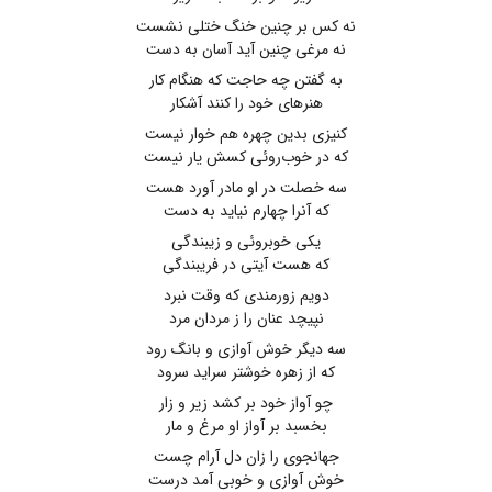
نه کس بر چنین خنگ ختلی نشست
نه مرغی چنین آید آسان به دست
به گفتن چه حاجت که هنگام کار
هنرهای خود را کنند آشکار
کنیزی بدین چهره هم خوار نیست
که در خوب‌روئی کسش یار نیست
سه خصلت در او مادر آورد هست
که آنرا چهارم نیاید به دست
یکی خوبروئی و زیبندگی
که هست آیتی در فریبندگی
دویم زورمندی که وقت نبرد
نپیچد عنان را ز مردان مرد
سه دیگر خوش آوازی و بانگ رود
که از زهره خوشتر سراید سرود
چو آواز خود بر کشد زیر و زار
بخسبد بر آواز او مرغ و مار
جهانجوی را زان دل آرام چست
خوش آوازی و خوبی آمد درست