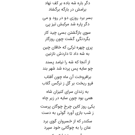
دگر باره شه باده بر کف نهاد
برامش در بارگه برگشاد
بسر برد روزی دو در رود و می
دگر پاره شد مرکبش تیز پی
سوی بازگشتن بسی چید کار
بگردنگی گشت چون روزگار
پری چهره ترکی که خاقان چین
به شه داد تا داردش نازنین
از آنجا که شه را نیامد پسند
چو سایه پس پرده شد شهر بند
برافروخت آن ماه چون آفتاب
فرو ریخت بر گل ز نرگس گلاب
به زندان سرای کنیزان شاه
همی بود چون سایه در زیر چاه
یکی روز کاین چرخ چوگان پرست
ز شب بازی آورد گوئی به دست
سکندر که از خسروان گوی برد
عنان را به چوگانی خود سپرد