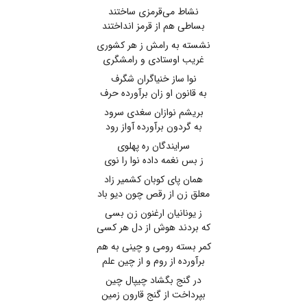
نشاط می‌قرمزی ساختند
بساطی هم از قرمز انداختند
نشسته به رامش ز هر کشوری
غریب اوستادی و رامشگری
نوا ساز خنیاگران شگرف
به قانون او زان برآورده حرف
بریشم نوازان سغدی سرود
به گردون برآورده آواز رود
سرایندگان ره پهلوی
ز بس نغمه داده نوا را نوی
همان پای کوبان کشمیر زاد
معلق زن از رقص چون دیو باد
ز یونانیان ارغنون زن بسی
که بردند هوش از دل هر کسی
کمر بسته رومی و چینی به هم
برآورده از روم و از چین علم
در گنج بگشاد چیپال چین
بپرداخت از گنج قارون زمین