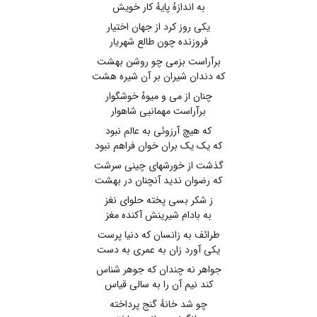
به اندازهٔ پایهٔ کار خویش
یکی روز کرد از جهان اختیار
فروزنده چون طالع شهریار
برآراست بزمی چو روشن بهشت
که دندان شیران بر آن شیره هشت
چنان از می و میوهٔ خوشگوار
برآراست مهمانیی شاهوار
که هیچ آرزوئی به عالم نبود
که یک یک بران خوان فراهم نبود
گذشت از خورشهای چینی سرشت
که رضوان ندید آنچنان در بهشت
ز شکر بسی پخته حلوای نغز
به بادام شیرینش آکنده مغز
طرائف به زانسان که دنیا پرست
یکی آورد زان به عمری به دست
جواهر نه چندان که جوهر شناس
کند نیم آن را به سالی قیاس
چو شد خانهٔ گنج پرداخته