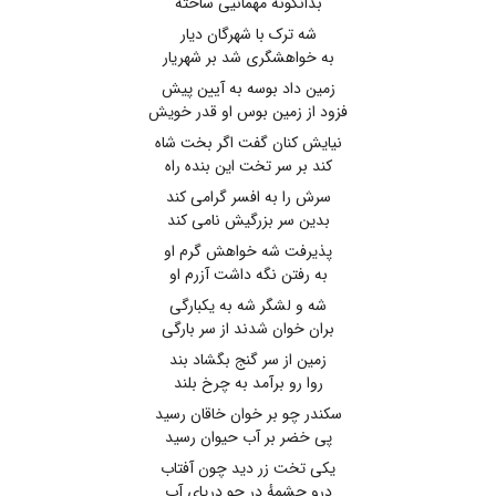
بدانگونه مهمانیی ساخته
شه ترک با شهرگان دیار
به خواهشگری شد بر شهریار
زمین داد بوسه به آیین پیش
فزود از زمین بوس او قدر خویش
نیایش کنان گفت اگر بخت شاه
کند بر سر تخت این بنده راه
سرش را به افسر گرامی کند
بدین سر بزرگیش نامی کند
پذیرفت شه خواهش گرم او
به رفتن نگه داشت آزرم او
شه و لشگر شه به یکبارگی
بران خوان شدند از سر بارگی
زمین از سر گنج بگشاد بند
روا رو برآمد به چرخ بلند
سکندر چو بر خوان خاقان رسید
پی خضر بر آب حیوان رسید
یکی تخت زر دید چون آفتاب
درو چشمهٔ در چو دریای آب