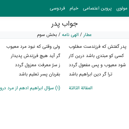
مولوی
پروین اعتصامی
خیام
فردوسی
جواب پدر
عطار
/
الهی نامه
/
بخش سوم
پدر گفتش که فرزندست مطلوب
ولی وقتی که نبود مرد معیوب
کسی کو مبتدی باشد درین کار
گر آید هیچ فرزندش پدیدار
شود معیوب و پس مفعول گردد
ز سرّ معرفت معزول گردد
ترا گر دین ابراهیم باشد
بقربان پسر تعلیم باشد
المقالة الثالثة
(۱) سؤال ابراهیم ادهم از مرد درویش