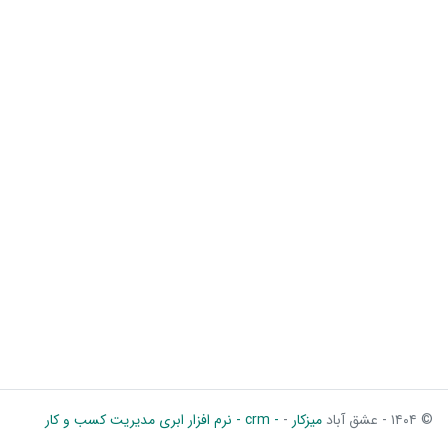
© ۱۴۰۴ - عشق آباد
میزکار
-
- crm - نرم افزار ابری مدیریت کسب و کار