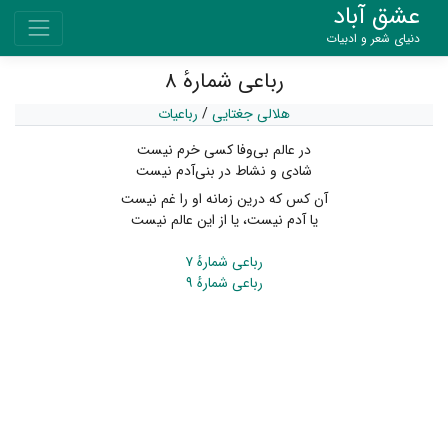
عشق آباد
دنیای شعر و ادبیات
رباعی شمارهٔ ۸
هلالی جغتایی
/
رباعیات
در عالم بی‌وفا کسی خرم نیست
شادی و نشاط در بنی‌آدم نیست
آن کس که درین زمانه او را غم نیست
یا آدم نیست، یا از این عالم نیست
رباعی شمارهٔ ۷
رباعی شمارهٔ ۹