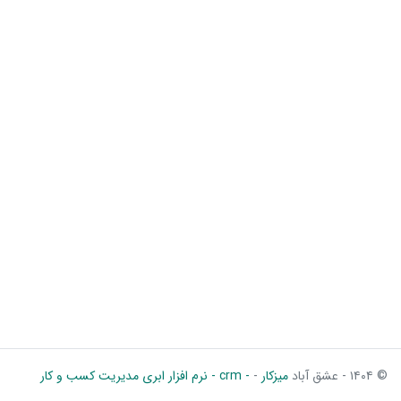
© ۱۴۰۴ - عشق آباد
میزکار
-
- crm - نرم افزار ابری مدیریت کسب و کار