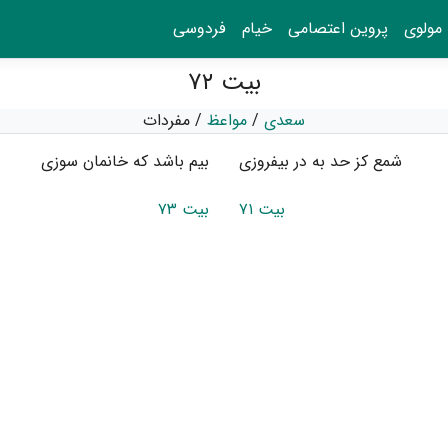
مولوی
پروین اعتصامی
خیام
فردوسی
بیت ۷۲
سعدی
/
مواعظ
/
مفردات
شمع کز حد به در بیفروزی
بیم باشد که خانمان سوزی
بیت ۷۱
بیت ۷۳