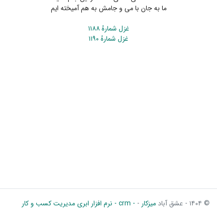
ما به جان با می و جامش به هم آمیخته ایم
غزل شمارهٔ ۱۱۸۸
غزل شمارهٔ ۱۱۹۰
© ۱۴۰۴ - عشق آباد
میزکار
-
- crm - نرم افزار ابری مدیریت کسب و کار