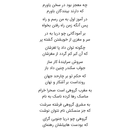
چه معجز بود در سخن یاورم
که دارند بینندگان باورم
در آموز اول به من رسم و راه
پس آنگه زمن راه رفتن بخواه
بر آمودگانی چو دریا به در
سر و مغزی از خویشتن گشته پر
چگونه توان داد پا لغزشان
که آن کبر کم گردد از مغزشان
سروش سرایندهٔ کار ساز
جواب سکندر چنین داد باز
که حکم تو بر چارحد جهان
رونداست بر آشکار و نهان
به مغرب گروهی است صحرا خرام
مناسک رها کرده ناسک به نام
به مشرق گروهی فرشته سرشت
که جز منسکش نام نتوان نوشت
گروهی چو دریا جنوبی گرای
که بودست هابیلشان رهنمای