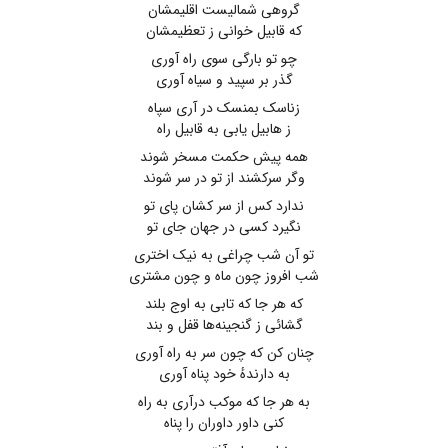
گروهی شمالیست اقلیمشان
که قابیل خوانی ز تعظیمشان
چو تو بارگی سوی راه آوری
گذر بر سپید و سیاه آوری
زناسک بمنسک در آری سپاه
ز هابیل یابی به قابیل راه
همه پیش حکمت مسخر شوند
وگر سرکشند از تو در سر شوند
ندارد کس از سر کشان پای تو
نگیرد کسی در جهان جای تو
تو آن شب چراغی به نیک اختری
شب افروز چون ماه و چون مشتری
که هر جا که تابی به اوج بلند
گشائی ز گنجینه‌ها قفل و بند
چنان کن که چون سر به راه آوری
به دارندهٔ خود پناه آوری
به هر جا که موکب درآری به راه
کنی داور داوران را پناه