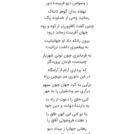
ز وسواس دیو فریبنده دور
نهفته بدان گوهر تابناک
رسانید وحی از خداوند پاک
چنین گفت کافزون‌تر از کوه و رود
جهان آفرینت رساند درود
برون زانکه داد او جهانبانیت
به پیغمبری داشت ارزانیت
به فرمانبری چون توئی شهریار
چنینست فرمان پروردگار
که برداری آرام از آرامگاه
در این داوری سر نپیچی زراه
برآیی به گرد جهان چون سپهر
درآری سر وحشیان را به مهر
کنی خلق را دعوت از راه بد
به دارندهٔ دولت و دین خود
بنا نو کنی این کهن طاق را
ز غفلت فروشوئی آفاق را
رهانی جهانرا ز بیداد دیو