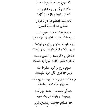
که فرخ بود مردم چاره ساز
سگالش گریهای خاطر پسند
که از رهروان باز دارد گزند
بجز سفر اعظم که در بخردی
نشانی بد از مایهٔ ایزدی
سه فرهنگ نامه ز فرخ دبیر
به مشک سیه نقش زد بر حریر
ارسطو نخستین ورق در نوشت
خبر دادش از گوهر خوب و زشت
فلاطون دگر نامه را نقش بست
ز هر دانشی کامد او را به دست
سوم درج را کرد سقراط بند
زهر جوهری کان بود دلپسند
چو گشت این سه فهرست پرداخته
سخنهای با یکدگر ساخته
شه آن نامه‌ها را همه مهر کرد
بپیچید و بنهاد در یک نورد
چو هنگام حاجت رسیدی فراز