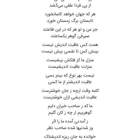
از پی فردا علفی می‌کشد
هر که جهان خواهد کاسانخورد
تابستان برگ زمستان خورد
جز من و تو هر که در این طاعتند
صیرفی گوهر یکساعتند
همت کس عاقبت اندیش نیست
بینش کس تا نفسی بیش نیست
منزل ما کز فلکش بیشیست
منزلت عاقبت اندیشیست
نیست بهر نوع که بینم بسی
عاقبت اندیشتر از ما کسی
کامه وقت ارچه ز جان خوشترست
عاقبت اندیشی ازان خوشترست
ما که ز صاحب خبران دلیم
گوهرییم ار چه ز کان گلیم
ز آمدنی آمده ما را اثر
وز شدنیها شده صاحب نظر
خوانده به جان ریزه اندیشناک