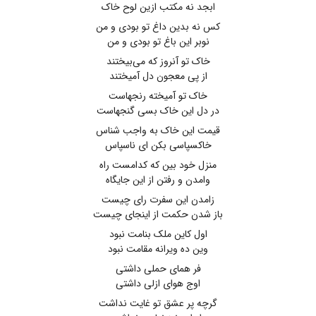
ابجد نه مکتب ازین لوح خاک
کس نه بدین داغ تو بودی و من
نوبر این باغ تو بودی و من
خاک تو آنروز که می‌بیختند
از پی معجون دل آمیختند
خاک تو آمیخته رنجهاست
در دل این خاک بسی گنجهاست
قیمت این خاک به واجب شناس
خاکسپاسی بکن ای ناسپاس
منزل خود بین که کدامست راه
وامدن و رفتن از این جایگاه
زامدن این سفرت رای چیست
باز شدن حکمت از اینجای چیست
اول کاین ملک بنامت نبود
وین ده ویرانه مقامت نبود
فر همای حملی داشتی
اوج هوای ازلی داشتی
گرچه پر عشق تو غایت نداشت