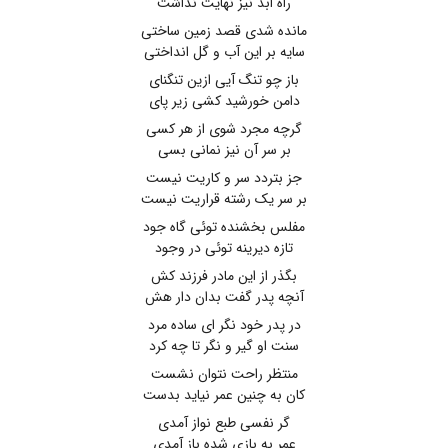
راه ابد نیز نهایت نداشت
مانده شدی قصد زمین ساختی
سایه بر این آب و گل انداختی
باز چو تنگ آیی ازین تنگنای
دامن خورشید کشی زیر پای
گرچه مجرد شوی از هر کسی
بر سر آن نیز نمانی بسی
جز بتردد سر و کاریت نیست
بر سر یک رشته قراریت نیست
مفلس بخشنده توئی گاه جود
تازه دیرینه توئی در وجود
بگذر از این مادر فرزند کش
آنچه پدر گفت بدان دار هش
در پدر خود نگر ای ساده مرد
سنت او گیر و نگر تا چه کرد
منتظر راحت نتوان نشست
کان به چنین عمر نیاید بدست
گر نفسی طبع نواز آمدی
عمر به بازی شده باز آمدی