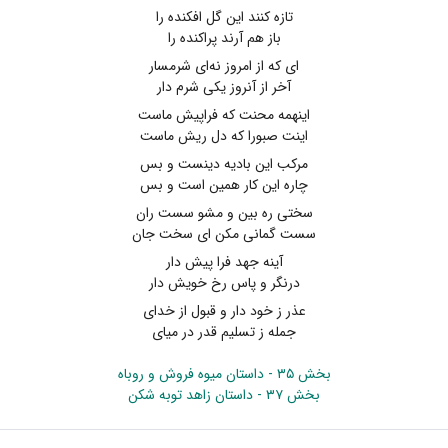
تازه کنند این گل افکنده را
باز هم آرند پراکنده را
ای که از امروز نه‌ای شرمسار
آخر از آنروز یکی شرم دار
اینهمه محنت که فراپیش ماست
اینت صبورا که دل ریش ماست
مرکب این بادیه دینست و بس
چاره این کار همین است و بس
سختی ره بین و مشو سست ران
سست گمانی مکن ای سخت جان
آینه جهد فرا پیش دار
درنگر و پاس رخ خویش دار
عذر ز خود دار و قبول از خدای
جمله ز تسلیم قدر در میای
بخش ۳۵ - داستان میوه فروش و روباه
بخش ۳۷ - داستان زاهد توبه شکن