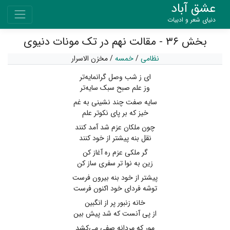
عشق آباد
دنیای شعر و ادبیات
بخش ۳۶ - مقالت نهم در تک مونات دنیوی
نظامی
/
خمسه
/
مخزن الاسرار
ای ز شب وصل گرانمایه‌تر
وز علم صبح سبک سایه‌تر
سایه صفت چند نشینی به غم
خیز که بر پای نکوتر علم
چون ملکان عزم شد آمد کنند
نقل بنه پیشتر از خود کنند
گر ملکی عزم ره آغاز کن
زین به نوا تر سفری ساز کن
پیشتر از خود بنه بیرون فرست
توشه فردای خود اکنون فرست
خانه زنبور پر از انگبین
از پی آنست که شد پیش بین
مور که مردانه صفی می‌کشد