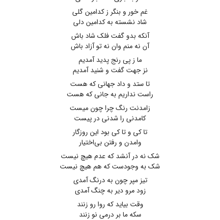
غم خور و بنگر ز کدامین گلی
شاد نشسته به کدامین دلی
آنکه بدو گفت فلک شاد باش
آن نه منم وان نه تو آزاد باش
ما ز پی رنج پدید آمدیم
نز جهت گفت و شنید آمدیم
تا ستد و داد جهانی که هست
راست نداریم به جانی که هست
زامدنت رنگ چرا چون میست
کامدنی را شدنی در پیست
تا کی و تا کی بود این روزگار
وامدن و رفتن بی‌اختیار
شک نه در آنشد که عدم هیچ نیست
شک به وجودست که هم هیچ نیست
تیز مپر چون به درنگ آمدی
زود مرو دیر به چنگ آمدی
وقت بیاید که روا رو زنند
سکه ما بر درمی نو زنند