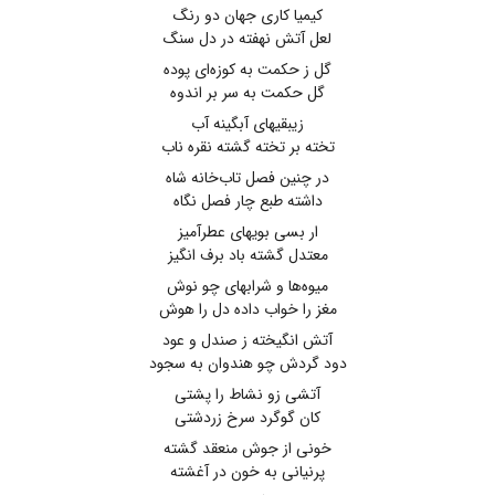
کیمیا کاری جهان دو رنگ
لعل آتش نهفته در دل سنگ
گل ز حکمت به کوزه‌ای پوده
گل حکمت به سر بر اندوه
زیبقیهای آبگینه آب
تخته بر تخته گشته نقره ناب
در چنین فصل تاب‌خانه شاه
داشته طبع چار فصل نگاه
ار بسی بویهای عطرآمیز
معتدل گشته باد برف انگیز
میوه‌ها و شرابهای چو نوش
مغز را خواب داده دل را هوش
آتش انگیخته ز صندل و عود
دود گردش چو هندوان به سجود
آتشی زو نشاط را پشتی
کان گوگرد سرخ زردشتی
خونی از جوش منعقد گشته
پرنیانی به خون در آغشته