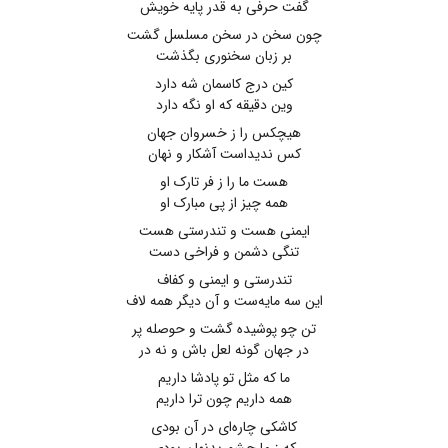
گفت حرفی به قدر پایه خویش
چون سخن در سخن مسلسل گشت
بر زبان سخنوری بگذشت
کین درج کاسمان شه دارد
وین دقیقه که او نگه دارد
هیچکس را ز خسروان جهان
کس ندیداست آشکار و نهان
هست ما را ز فر تارک او
همه چیز از پی مبارک او
ایمنی هست و تندرستی هست
تنگی دشمن و فراخی دست
تندرستی و ایمنی و کفاف
این سه مایه‌ست و آن دیگر همه لاف
تن چو پوشیده گشت و حوصله پر
در جهان گونه لعل باش و نه در
ما که مثل تو پادشا داریم
همه داریم چون ترا داریم
کاشکی چاره‌ای در آن بودی