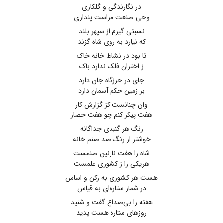
در نگارندگی و گلکاری
وحی صنعت مراست پنداری
نسبتی گیرم از سپهر بلند
که نیارد به روی شاه گزند
تا بود در نشاط خانه خاک
ز اختران فلک ندارد باک
جای در حرزگاه جان دارد
بر زمین حکم آسمان دارد
وان چنانست کز گزارش کار
هفت پیکر کنم چو هفت حصار
رنگ هر گنبدی جداگانه
خوشتر از رنگ صد صنم خانه
شاه را هفت نازنین صنمست
هریکی را ز کشوری علمست
هست هر کشوری به رکن و اساس
در شمار ستاره‌ای به قیاس
هفته را بی‌صداع گفت و شنید
روزهای ستاره هست پدید