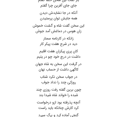
باز گفت این سخن خطا گفتم
جای جای آفرین چرا گفتم
آنکه در جا نشایدش دیدن
همه جایش توان پرستیدن
این سخن گفت شاه و گشت خموش
زان هوس در دماغش آمد جوش
زانکه در کارنامه سمنار
دید در شرح هفت پیکر کار
کان پری پیکران هفت اقلیم
داشت در درج خود چو در یتیم
در گرفت این سخن به شاه جهان
کاگهی داشت از حساب نهان
در جواب سخن نکرد شتاب
روزکی چند را نداد جواب
چون برین گفته رفت روزی چند
شبده را خواند شاه شیدا بند
آنچه پذرفته بود ازو درخواست
کرد کارش چنانکه باید راست
گنجی آماده کرد و برگ سپرد