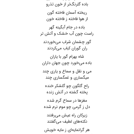
باده گلرنگ‌تر از خون تذرو
ریخته آسمان فاخته گون
از هوا فاخته ز فاخته خون
باده در جام آبگینه گهر
راست چون آب خشک و آتش تر
گور چشمان شراب می‌خوردند
ران گوران کباب می‌کردند
شاه بهرام گور با یاران
باده می‌خورد چون جهان داران
می و نقل و سماع و یاری چند
میگساری و غمگساری چند
راح گلگون چو گلشکر خنده
پخته گشته در آتش زنده
مغزها در سماع گرم شده
دل ز گرمی چو موم نرم شده
زیرکان راه عیش می‌رفتند
نکته‌های لطیف می‌گفتند
هر گرانمایه‌ای ز مایه خویش