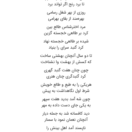
تا برد رنج اگر تواند برد
روزی از بهر شغل رسامی
بهره‌مند از بقای بهرامی
مرد اخترشناس طالع بین
کرد بر طالعی خجسته گزین
شیده بر طالعی خجسته نهاد
کرد گنبد سرای را بنیاد
تا دو سال آنچنان بهشتی ساخت
که کسش از بهشت وا نشناخت
چون چنان هفت گنبد گهری
کرد گنبدگری چنان هنری
هریکی را به طبع و طالع خویش
شرط اول نگاهداشت به پیش
چون شه آمد بدید هفت سپهر
به یکی جای دست داده به مهر
دید کافسانه شد به جمله دیار
آنچنان نعمان نمود با سمنار
ناپسند آمد اهل بینش را