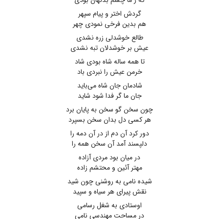
که ز ما چشم بدنهان بودی
گردش اختر و پیام سپهر
هم بدین فرخی نمودی چهر
طالع خوشدلی زره نشدی
عیش بر خوشدلان تبه نشدی
تا همه ساله شاه بودی شاد
خرمن عیش را نبردی باد
شادمان جان شاه می‌باید
جان ما گر فدا شود شاید
چون سخن گو سخن به پایان برد
هر کسی دل بدان سخن بسپرد
دور کرد آن دم از در آن دمه را
دلپسند آمد آن سخن همه را
در میان بود مردی آزاده
مهتر آئین و محتشم زاده
شیده نامی به روشنی چون شید
نقش پیرای هر سیاه و سپید
اوستادی به شغل رسامی
در مساحت مهندسی نامی