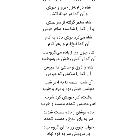
شاه در لاله‌زار خرم و خوش
و آن گدا در میانهٔ آتش
شاه ساغر گرفته از سر عیش
و آن گدا را شکسته ساغر عیش
شاه می‌کرد نوش باده به کام
آن گدا تلخ‌کام و زهرآشام
شاه چون رخ ز باده می‌افروخت
آن گدا ز آتش رخش می‌سوخت
شاه را ذوق و حالتی که مپرس
آن گدا را ملامتی که مپرس
آن شب القصه تا به آخر شب
مجلس عیش بود و بزم و طرب
عاقبت، کار خویش کرد شراب
اهل مجلس شدند مست و خراب
باده نوشان ز باده مست شدند
سر به پای قدخ ز دست شدند
خواب چون رو به آن گروه نهاد
باز درویش سر به کوه نهاد