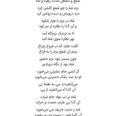
شمع و مشعل شدند زهره و ماه
بزم شه را چو شمع گلشن کرد
دید درویش و دیده روشن کرد
شاه در بزم با هزار شکوه
و آن گدا را نظاره از سر کوه
تا به نزدیک بزم‌گاه آمد
بهر نظاره سوی شاه آمد
گفت شاید که در فروغ چراغ
بینم آن شمع بزم را به فراغ
چون میسر نبود بزم حضور
شاد بود از نگاه دورادور
گر کسی جام عشرتی می‌خورد
او به صد رشک حسرتی می‌خورد
می‌کشیدند می به نغمهٔ نی
آن گدا آه می‌کشید از پی
شاه بر لب نهاد جام شراب
آن گدا بی شراب مست و خراب
شه ز دست حریف می می‌خورد
آن گدا خون ز دست وی می‌خورد