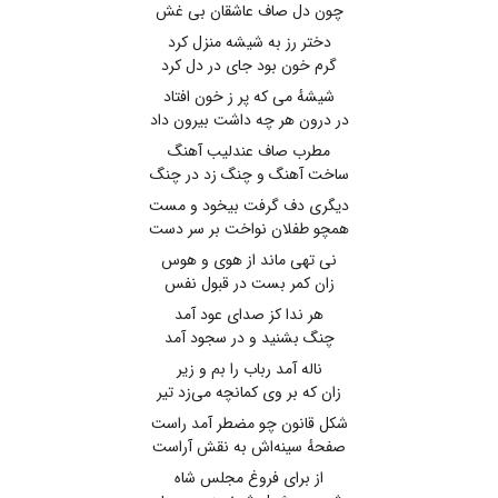
چون دل صاف عاشقان بی غش
دختر رز به شیشه منزل کرد
گرم خون بود جای در دل کرد
شیشهٔ می که پر ز خون افتاد
در درون هر چه داشت بیرون داد
مطرب صاف عندلیب آهنگ
ساخت آهنگ و چنگ زد در چنگ
دیگری دف گرفت بیخود و مست
همچو طفلان نواخت بر سر دست
نی تهی ماند از هوی و هوس
زان کمر بست در قبول نفس
هر ندا کز صدای عود آمد
چنگ بشنید و در سجود آمد
ناله آمد رباب را بم و زیر
زان که بر وی کمانچه می‌زد تیر
شکل قانون چو مضطر آمد راست
صفحهٔ سینه‌اش به نقش آراست
از برای فروغ مجلس شاه