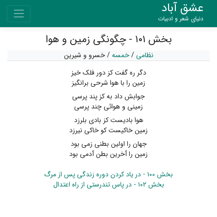
عشق آباد
دنیای شعر و ادبیات
بخش ۱۰۱ - چگونگی زمین و هوا
نظامی
/
خمسه
/
خسرو و شیرین
دگر ره گفت کز دور فلک خیز
زمین را با هوا شرحی برانگیز
جوابش داد به کز پند پرسی
زمینی و هوائی چند پرسی
هوا بادیست کز بادی بلرزد
زمین خاکیست کو خاکی نیرزد
جهان را اولین بطنی زمی بود
زمین را آخرین بطن آدمی بود
بخش ۱۰۰ - در یاد کردن دوره زندگی پس از مرگ
بخش ۱۰۲ - در پاس تندرستی از راه اعتدال