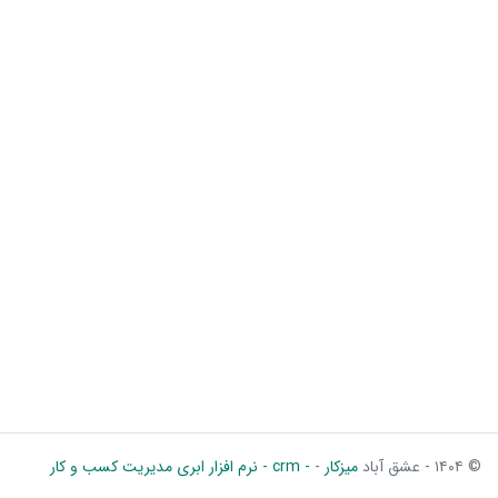
© ۱۴۰۴ - عشق آباد
میزکار
-
- crm - نرم افزار ابری مدیریت کسب و کار