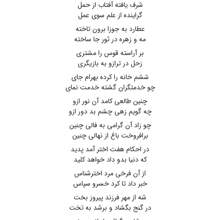
شرف یافته آفتاب از حمل
گراینده از علم سوی عمل
عطارد به جوزا برون تاخته
مه و زهره در ثور جا ساخته
بر آراسته قوس را مشتری
زحل در ترازو به بازیگری
ششم خانه را کرده بهرام جای
چو خدمتگران گشته خدمت نمای
چنین طالعی کامد آن نور ازو
چه گویم زهی چشم بد دور ازو
چو زاد آن گرامی به فالی چنین
برافروخت باغ از نهالی چنین
در احکام هفت اختر آمد پدید
که دنیا بدو داد خواهد کلید
از آن فرخی مرد اخترشناس
خبر داد تا کرد خسرو سپاس
شه از مهر فرزند پیروز بخت
در گنج بگشاد و برشد به تخت