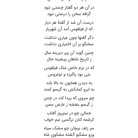
در آن هر دو گفتار چستی نبود
گزافه سخن را درستی نبود
درست آن شد از گفتهٔ هر دیار
که از فیلقوس آمد آن شهریار
دگر گفتها چون عیاری نداشت
سخنگو بر آن اختیاری نداشت
چنین گوید آن پیر دیرینه سال
ز تاریخ شاهان پیشینه حال
که در بزم خاص ملک فیلقوس
بتی بود پاکیزه و نوعروس
به دیدن همایون به بالا بلند
به ابرو کمانکش به گیسو کمند
چو سروی که پیدا کند در چمن
ز گیسو بنفشه ز عارض سمن
جمالی چو در نیم‌روز آفتاب
کرشمه کنان نرگسی نیم خواب
سر زلف بیچان چو مشک سیاه
وزو مشگبو گشته مشکوی شاه