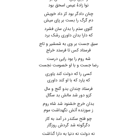
نوا زادهٔ عیص اسحق بود
چنان دادگر بود کز داد خویش
دم گرگ را بست بر پای میش
گلوی ستم را بدان سان فشرد
که دارا بدان داوری رشک برد
سبق جست بر وی به شمشیر و تاج
فرستاد کس تا فرستد خراج
شه روم را بود رایی درست
رضا جست و با او خصومت نجست
کسی را که دولت کند یاوری
که یارد که با او کند داوری
فرستاد چندان بدو گنج و مال
کزو دور شد مالش بد سگال
بدان خرج خشنود شد شاه روم
ز سوزنده آتش نگهداشت موم
چو فتح سکندر در آمد به کار
دگرگونه شد گردش روزگار
نه دولت نه دنیا به دارا گذاشت