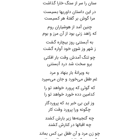
سنان را سر از سنگ خارا گذاشت
در این داستان داوریها بسیست
مرا گوش بر گفتهٔ هر کسیست
چنین آمد از هوشیاران روم
که زاهد زنی بود از آن مرز و بوم
به آبستنی روز بیچاره گشت
ز شهر وز شوی خود آواره گشت
چو تنگ آمدش وقت بار افکنی
برو سخت شد درد آبستنی
به ویرانهٔ بار بنهاد و مرد
غم طفل می‌خورد و جان می‌سپرد
که گوئی که پرورد خواهد تو را
کدامین دده خورد خواهد تو را
وز این بی خبر بد که پروردگار
چگونه ورا پرورد وقت کار
چه گنجینه‌ها زیر بارش کشند
چه اقبالها در کنارش کشند
چو زن مرد و آن طفل بی کس بماند