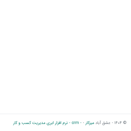
© ۱۴۰۴ - عشق آباد
میزکار
-
- crm - نرم افزار ابری مدیریت کسب و کار