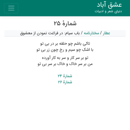
عشق آباد
دنیای شعر و ادبیات
شمارهٔ ۲۵
عطار
/
مختارنامه
/
باب سی‏ام: در فراغت نمودن از معشوق
تاکی باشم چو حلقه بر در بی تو
با اشکِ چو سیم و رخ چون زر بی تو
تو بر سر کار و سر به کار آورده
من بر سر خاک و خاک بر سر بی تو
شمارهٔ ۲۴
شمارهٔ ۲۶