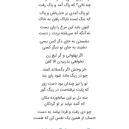
چه نالی؟ که پاک آمد و پاک رفت
تو پاک آمدی بر حذرباش و پاک
که ننگ است ناپاک رفتن به خاک
کنون باید این مرغ را پای بست
نه آنگه که سررشته بردت ز دست
نشستی به جای دگر کس بسی
نشیند به جای تو دیگر کسی
اگر پهلوانی و گر تیغ زن
نخواهی بدربردن الا کفن
خر وحش اگر بگسلاند کمند
چو در ریگ ماند شود پای بند
تو را نیز چندان بود دست زور
که پایت نرفته‌ست در ریگ گور
منه دل بر این سالخورده مکان
که گنبد نپاید بر او گردکان
چو دی رفت و فردا نیامد به دست
حساب از همین یک نفس کن که هست