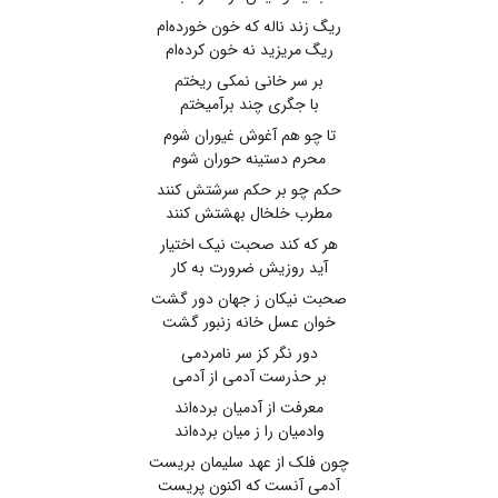
ریگ زند ناله که خون خورده‌ام
ریگ مریزید نه خون کرده‌ام
بر سر خانی نمکی ریختم
با جگری چند برآمیختم
تا چو هم آغوش غیوران شوم
محرم دستینه حوران شوم
حکم چو بر حکم سرشتش کنند
مطرب خلخال بهشتش کنند
هر که کند صحبت نیک اختیار
آید روزیش ضرورت به کار
صحبت نیکان ز جهان دور گشت
خوان عسل خانه زنبور گشت
دور نگر کز سر نامردمی
بر حذرست آدمی از آدمی
معرفت از آدمیان برده‌اند
وادمیان را ز میان برده‌اند
چون فلک از عهد سلیمان بریست
آدمی آنست که اکنون پریست