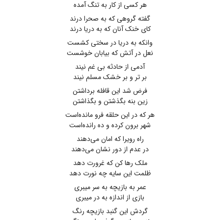
هر کسی از کار به تنگ آمده
گفته گروهی که به صحرا درند
کای خنک آنان که به دریا درند
وانکه به دریا در سختی کشست
نعل در آتش که بیابان خوشست
آدمی از حادثه بی غم نیند
بر تر و بر خشک مسلم نیند
فرض شد این قافله برداشتن
زین بنه بگذشتن و بگذاشتن
هر که در این حلقه فرو مانده‌است
شهر برون کرده و ده رانده‌است
راه رویرا که امان می‌دهند
در عدم از دور نشان می‌دهند
ملک رها کن که غرورت دهد
ظلمت این سایه چه نورت دهد
عمر به بازیچه به سر میبری
بازی از اندازه به در میبری
گردش این گنبد بازیچه رنگ