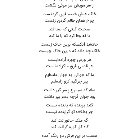
از سر مویش سر موئی نگشت
خاک همان خصم قوی گردنست
چرخ همان ظالم گردن زنست
صحبت گیتی که تمنا کند
با که وفا کرد که با ما کند
خاکشد آنکسکه برین خاک زیست
خاک چه داند که درین خاک چیست
هر ورقی چهره آزاده‌ایست
هر قدمی فرق ملکزاده‌ایست
ما که جوانی به جهان داده‌ایم
پیر چرائیم کزو زاده‌ایم
سام که سیمرغ پسر گیر داشت
بود جوان گرچه پسر پیر داشت
گنبد پوینده که پاینده نیست
جز بخلاف تو گراینده نیست
گه ملک جانورانت کند
گاه گل کوزه گرانت کند
هست بر این فرش دو رنگ آمده