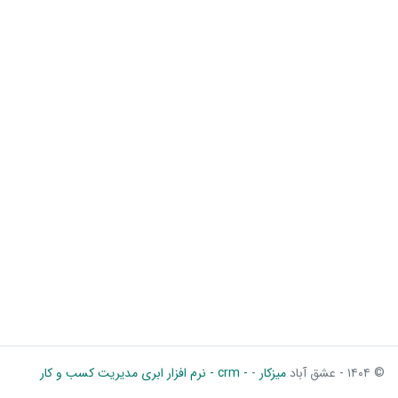
© ۱۴۰۴ - عشق آباد
میزکار
-
- crm - نرم افزار ابری مدیریت کسب و کار