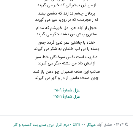
از من این بیخبرانی که خبر می گیرند
پردلان چشم ندارند که دشمن بینند
نه ز عجزست که بر روی، سپر می گیرند
خجل از آبله های دل خویشم که مدام
ساغری پیش من تشنه جگر می گیرند
خنده با چاشنی عمر نمی گردد جمع
پسته را بی لب خندان به شکر می گیرند
عنقریب است نفس سوختگان خط سبز
از لبش داد من تشنه جگر می گیرند
صائب این صاف ضمیران چو دهن باز کنند
چون صدف دامنی از در و گهر می گیرند
غزل شمارهٔ ۳۵۱۹
غزل شمارهٔ ۳۵۲۱
© ۱۴۰۴ - عشق آباد
میزکار
-
- crm - نرم افزار ابری مدیریت کسب و کار