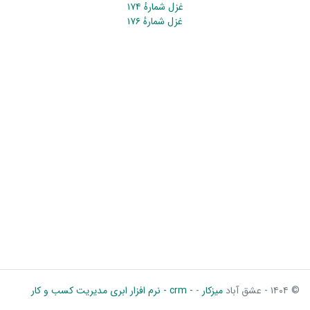
غزل شمارهٔ ۱۷۴
غزل شمارهٔ ۱۷۶
© ۱۴۰۴ - عشق آباد
میزکار
-
- crm - نرم افزار ابری مدیریت کسب و کار