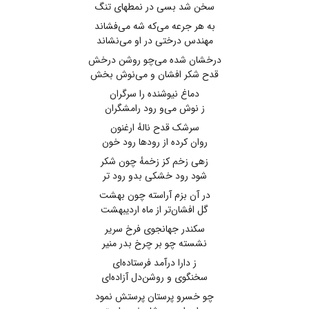
سخن شد بسی در نمطهای تنگ
به هر جرعه می‌که شه می‌فشاند
مهندس درختی در او می‌نشاند
درخشان شده می‌چو روشن درخش
قدح شکر افشان و می‌نوش بخش
دماغ نیوشنده را سرگران
ز نوش می‌و رود رامشگران
سرشک قدح نالهٔ ارغنون
روان کرده از رودها رود خون
زهی زخم کز زخمهٔ چون شکر
شود رود خشکی بدو رود تر
در آن بزم آراسته چون بهشت
گل افشان‌تر از ماه اردیبهشت
سکندر جهانجوی فرخ سریر
نشسته چو بر چرخ بدر منیر
ز دارا درآمد فرستاده‌ای
سخنگوی و روشن‌دل آزاده‌ای
چو خسرو پرستان پرستش نمود