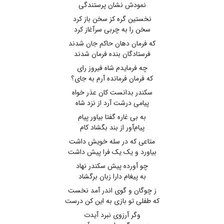
نمودش نشان پرستندگی
نخستین گره کز سخن باز کرد
سخن را به چربی سرآغاز کرد
که فرمان دهان حاکم جان شدند
فرستادگان بنده فرمان شدند
چه فرمایدم شاه فیروز رای
که فرمان فرمانده آرم به جای؟
سکندر بدانست کان عذر خواه
پیامی درشت آرد از نزد شاه
به بی غاره گفتا بیاور پیام
پیام‌آور از بند بگشاد کام
متاعی که در سله خویش داشت
بیاورد و یک یک فرا پیش داشت
چو آورده پیش سکندر نهاد
به پیغام دارا زبان برگشاد
ز چوگان و گوی اندر آمد نخست
که طفلی تو بازی به این کن درست
وگر آرزوی نبرد آیدت