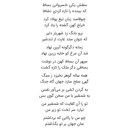
منقش یکی خسروانی بساط
که بیننده را تازه کردی نشاط
چوقاصد زبان تیغ پولاد کرد
خراج کهن گشته را یاد کرد
برو بانگ زد شهریار دلیر
که نتوان ستد غارت از تندشیر
زمانه دگرگونه آیین نهاد
شد آن مرغ کو خایه زرین نهاد
سپهر آن بساط کهن در نوشت
بساطی دگر ملک را تازه گشت
همه ساله گوهر نخیزد ز سنگ
گهی صلح سازد جهان گاه جنگ
به گردن کشی بر می‌آور نفس
به شمشیر با من سخن گوی بس
تو را آن کفایت که شمشیر من
نیارد سر تخت تو زیر من
چو من با رکابی که برداشتم
عنان جهان بر تو بگذاشتم