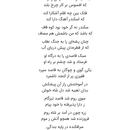
که افسوس بر کار چرخ بلند
فلک بین چه ظلم آشکارا کند
که اسکندر آهنگ دارا کند
سکندر نه گر خود بود کوه قاف
که باشد که من باشمش هم مصاف
چنان پشه‌ای را به جنگ عقاب
که از قطره‌دان پیش دریای آب
سبک قاصدی را به درگاه او
فرستاد و شد چشم بر راه او
یکی گوی و چوگان به قاصد سپرد
قفیزی پر از کنجد ناشمرد
در آموختنش راز آن پیشکش
بدان تعبیه شد دل شاه خوش
سوی روم شد قاصد تیزگام
ز دارا پذیرفته با خود پیام
زره چون در آمد بر شاه روم
فروزنده شد همچو آتش ز موم
سرافکنده در پایه بندگی