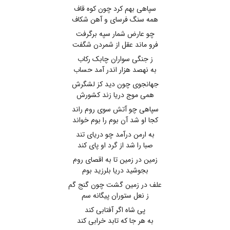
سپاهی بهم کرد چون کوه قاف
همه سنگ فرسای و آهن شکاف
چو عارض شمار سپه برگرفت
فرو ماند عقل از شمردن شگفت
ز جنگی سواران چابک رکاب
به نهصد هزار اندر آمد حساب
جهانجوی چون دید کز لشگرش
همی موج دریا زند کشورش
سپاهی چو آتش سوی روم راند
کجا او شد آن بوم را بوم خواند
به ارمن درآمد چو دریای تند
صبا را شد از گرد او پای کند
زمین در زمین تا به اقصای روم
بجوشید دریا بلرزید بوم
علف در زمین گشت چون گنج گم
ز نعل ستوران پیگانه سم
پی شاه اگر آفتابی کند
به هر جا که تابد خرابی کند