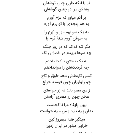
تو با آنکه داری چنان توشه‌ای
رها کن مرا در چنین گوشه‌ای
بر آنم میاور که عزم آورم
به هم پنجه‌ای با تو رزم آورم
به یک سو نهم مهر و آزرم را
به جوش آورم کینهٔ گرم را
مگر شه نداند که در روز جنگ
چه سرها بریدم در اقصای زنگ
به یک تاختن تا کجا تاختم
چه گردنکشان را سرانداختم
کسی کارمغانی دهد طوق و تاج
چو زنهاریان چون فرستد خراج
ز من مصر باید نه زر خواستن
سخن چون زر مصری آراستن
ببین پایگاه مرا تا کجاست
بدان پایه باید ز من مایه خواست
مینگیز فتنه میفروز کین
خرابی میاور در ایران زمین