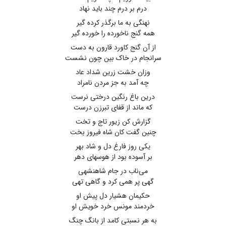
درم بر درم چند باید نهاد
نهنگی به ما برگذر کرده گیر
همه گنج ناخورده را خورده گیر
از آن گنج کاورد قارون به دست
سرانجام در خاک بین چون نشست
وزان خشت زرین شداد عاد
چه آمد به جز مردن نامراد
درین باغ رنگین درختی نرست
که ماند از قفای تبرزن درست
گزارش کن زیور تاج و تخت
چنین گفت کان شاه فیروز بخت
یکی روز فارغ دل و شاد بهر
بر آسوده بود از هوسهای دهر
می‌ناب در جام شاهنشهی
گهی پر همی کرد و گاهی تهی
حکیمان هشیار دل پیش او
خردمند مونس خرد خویش او
به هر نسبتی کامد از بانگ چنگ