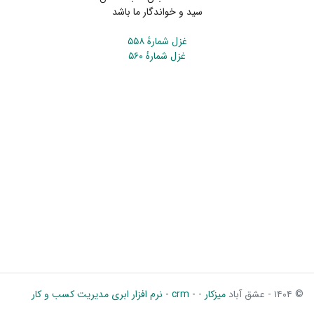
سید و خواندگار ما باشد
غزل شمارهٔ ۵۵۸
غزل شمارهٔ ۵۶۰
© ۱۴۰۴ - عشق آباد
میزکار
-
- crm - نرم افزار ابری مدیریت کسب و کار