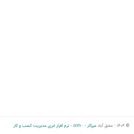
© ۱۴۰۴ - عشق آباد
میزکار
-
- crm - نرم افزار ابری مدیریت کسب و کار