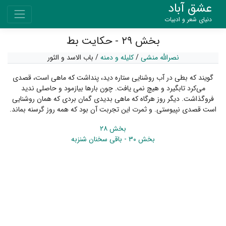
عشق آباد
دنیای شعر و ادبیات
بخش ۲۹ - حکایت بط
نصرالله منشی
/
کلیله و دمنه
/
باب الاسد و الثور
گویند که بطی در آب روشنایی ستاره دید، پنداشت که ماهی است، قصدی
می‌کرد تابگیرد و هیچ نمی یافت. چون بارها بیازمود و حاصلی ندید
فروگذاشت. دیگر روز هرگاه که ماهی بدیدی گمان بردی که همان روشنایی
است قصدی نپیوستی. و ثمرت این تجربت آن بود که همه روز گرسنه بماند.
بخش ۲۸
بخش ۳۰ - باقی سخنان شنزبه