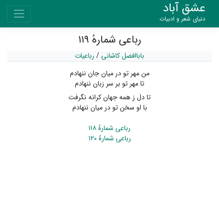
عشق آباد
دنیای شعر و ادبیات
رباعی شمارهٔ ۱۱۹
باباافضل کاشانی
/
رباعیات
من مهر تو در میان جان ننهادم
تا مهر تو بر سر زبان ننهادم
تا دل ز همه جهان کرانه نگرفت
با او سخن تو در میان ننهادم
رباعی شمارهٔ ۱۱۸
رباعی شمارهٔ ۱۲۰