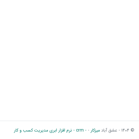
© ۱۴۰۴ - عشق آباد
میزکار
-
- crm - نرم افزار ابری مدیریت کسب و کار